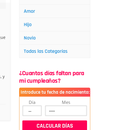
Amor
Hijo
que
Novio
Todas las Categorías
¿Cuantos días faltan para
, y
mi cumpleaños?
Introduce tu fecha de nacimiento:
Día
Mes