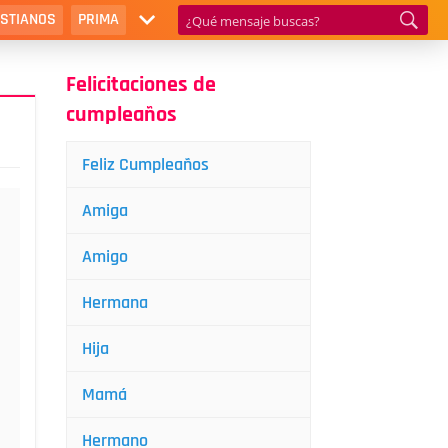
ISTIANOS
PRIMA
Felicitaciones de
cumpleaños
Feliz Cumpleaños
Amiga
Amigo
Hermana
Hija
Mamá
Hermano