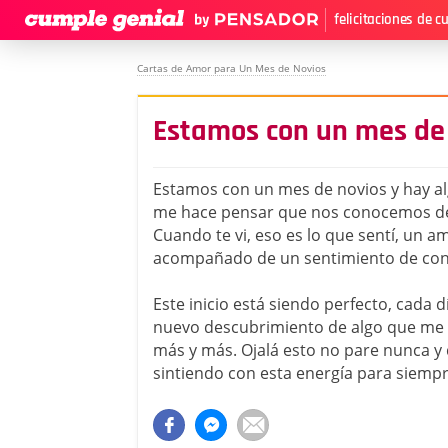
felicitaciones de 
Cartas de Amor para Un Mes de Novios
Estamos con un mes de
Estamos con un mes de novios y hay a
me hace pensar que nos conocemos de 
Cuando te vi, eso es lo que sentí, un 
acompañado de un sentimiento de confi
Este inicio está siendo perfecto, cada d
nuevo descubrimiento de algo que m
más y más. Ojalá esto no pare nunca y
sintiendo con esta energía para siempre