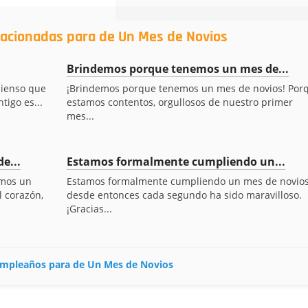
lacionadas para de Un Mes de Novios
Brindemos porque tenemos un mes de...
pienso que
¡Brindemos porque tenemos un mes de novios! Por
tigo es...
estamos contentos, orgullosos de nuestro primer
mes...
e...
Estamos formalmente cumpliendo un...
emos un
Estamos formalmente cumpliendo un mes de novios
l corazón,
desde entonces cada segundo ha sido maravilloso.
¡Gracias...
 cumpleaños para de Un Mes de Novios