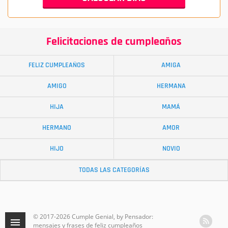
Felicitaciones de cumpleaños
FELIZ CUMPLEAÑOS
AMIGA
AMIGO
HERMANA
HIJA
MAMÁ
HERMANO
AMOR
HIJO
NOVIO
TODAS LAS CATEGORÍAS
© 2017-2026 Cumple Genial, by Pensador:
mensajes y frases de feliz cumpleaños