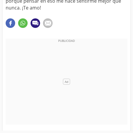
porque pensar en eso me hace sentirme mejor que
nunca. ¡Te amo!