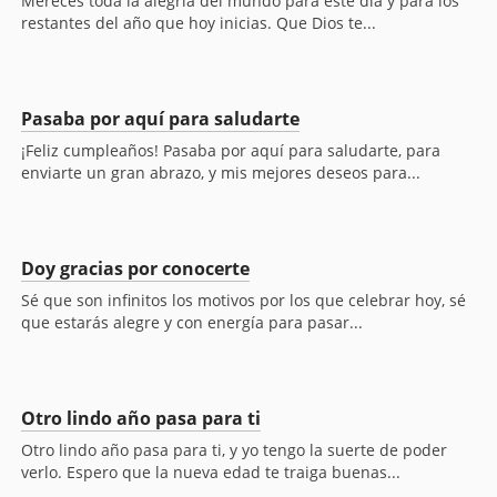
Mereces toda la alegría del mundo para este día y para los
restantes del año que hoy inicias. Que Dios te...
Pasaba por aquí para saludarte
¡Feliz cumpleaños! Pasaba por aquí para saludarte, para
enviarte un gran abrazo, y mis mejores deseos para...
Doy gracias por conocerte
Sé que son infinitos los motivos por los que celebrar hoy, sé
que estarás alegre y con energía para pasar...
Otro lindo año pasa para ti
Otro lindo año pasa para ti, y yo tengo la suerte de poder
verlo. Espero que la nueva edad te traiga buenas...