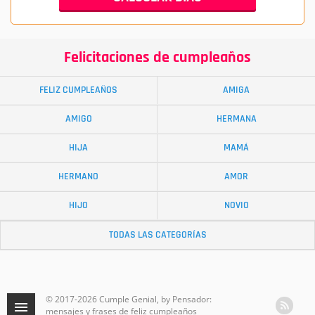
Felicitaciones de cumpleaños
FELIZ CUMPLEAÑOS
AMIGA
AMIGO
HERMANA
HIJA
MAMÁ
HERMANO
AMOR
HIJO
NOVIO
TODAS LAS CATEGORÍAS
© 2017-2026 Cumple Genial, by Pensador:
mensajes y frases de feliz cumpleaños