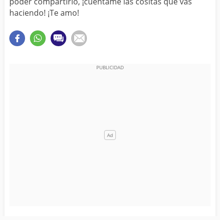
poder compartirlo, ¡cuéntame las cositas que vas
haciendo! ¡Te amo!