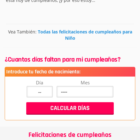
está hoy de cumpleaños, ¡y por eso estoy...
Vea También:
Todas las felicitaciones de cumpleaños para
Niño
¿Cuantos días faltan para mi cumpleaños?
Introduce tu fecha de nacimiento:
Día
Mes
Felicitaciones de cumpleaños