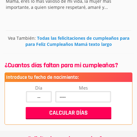
Mamá, eres lo más valioso de mi vida, la mujer más
importante, a quien siempre respetaré, amaré y...
Vea También:
Todas las felicitaciones de cumpleaños para
para Feliz Cumpleaños Mamá texto largo
¿Cuantos días faltan para mi cumpleaños?
Introduce tu fecha de nacimiento:
Día
Mes