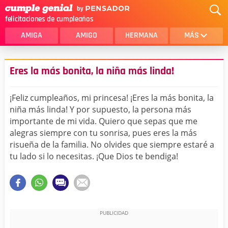
felicitaciones de cumpleaños
AMIGA
AMIGO
HERMANA
MÁS
MAMA
AMOR
Eres la más bonita, la niña más linda!
CRISTIANOS
PRIMA
¡Feliz cumpleaños, mi princesa! ¡Eres la más bonita, la
SOBRINA
HIJA
niña más linda! Y por supuesto, la persona más
importante de mi vida. Quiero que sepas que me
HERMANO
HIJO
alegras siempre con tu sonrisa, pues eres la más
NOVIA
ESPOSO
risueña de la familia. No olvides que siempre estaré a
tu lado si lo necesitas. ¡Que Dios te bendiga!
PAPA
HOMBRE
TIA
CUÑADA
ALGUIEN ESPECIAL
PRIMO
TODAS LAS CATEGORÍAS