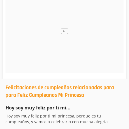
Felicitaciones de cumpleaños relacionadas para
para Feliz Cumpleaños Mi Princesa
Hoy soy muy feliz por ti mi...
Hoy soy muy feliz por ti mi princesa, porque es tu
cumpleaños, y vamos a celebrarlo con mucha alegría,...