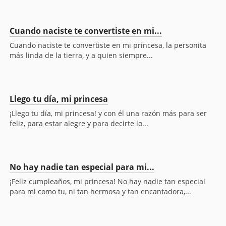
Cuando naciste te convertiste en mi...
Cuando naciste te convertiste en mi princesa, la personita
más linda de la tierra, y a quien siempre...
Llego tu día, mi princesa
¡Llego tu día, mi princesa! y con él una razón más para ser
feliz, para estar alegre y para decirte lo...
No hay nadie tan especial para mi...
¡Feliz cumpleaños, mi princesa! No hay nadie tan especial
para mi como tu, ni tan hermosa y tan encantadora,...