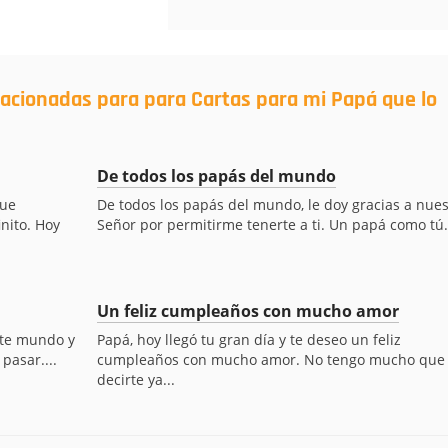
lacionadas para para Cartas para mi Papá que lo
De todos los papás del mundo
que
De todos los papás del mundo, le doy gracias a nues
inito. Hoy
Señor por permitirme tenerte a ti. Un papá como tú.
Un feliz cumpleaños con mucho amor
ste mundo y
Papá, hoy llegó tu gran día y te deseo un feliz
pasar....
cumpleaños con mucho amor. No tengo mucho que
decirte ya...