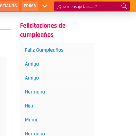
ISTIANOS
PRIMA
Felicitaciones de
cumpleaños
Feliz Cumpleaños
Amiga
Amigo
Hermana
Hija
Mamá
Hermano