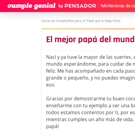
felicitaciones de 
Cartas de Cumpleaños para mi Papá que lo haga llorar
El mejor papá del mun
Nací y ya tuve la mayor de las suertes,
mundo esperándome, para cuidar de m
feliz. Me has acompañado en cada paso
grande o pequeño, y no puedes imagin
eso.
Gracias por demostrarme tu buen coraz
enseñarme con tu ejemplo a ser una b
todos estamos contentos por ti, por es
mientras cumples un año más de vida. 
papá!