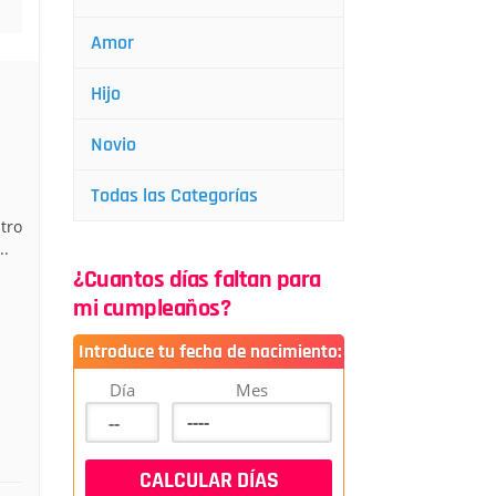
Amor
Hijo
Novio
Todas las Categorías
tro
..
¿Cuantos días faltan para
mi cumpleaños?
Introduce tu fecha de nacimiento:
Día
Mes