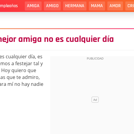
AMIGA
AMIGO
HERMANA
MAMA
AMOR
CR
cumpleaños
ejor amiga no es cualquier día
s cualquier día, es
mos a festejar tal y
! Hoy quiero que
pas que te admiro,
para mí no hay nadie