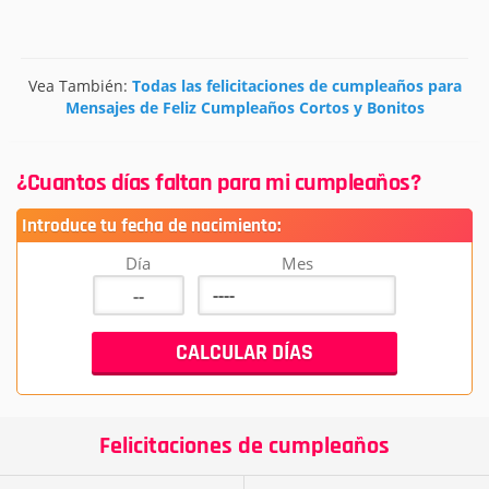
Vea También:
Todas las felicitaciones de cumpleaños para
Mensajes de Feliz Cumpleaños Cortos y Bonitos
¿Cuantos días faltan para mi cumpleaños?
Introduce tu fecha de nacimiento:
Día
Mes
Felicitaciones de cumpleaños