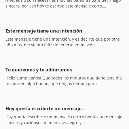
A veces no son necesarias muchas palabras para decir algo
sincero, por eso hoy te escribo este mensaje corto,...
Este mensaje tiene una intención
Este mensaje tiene una intención, y es decirte que por otro
año más, me siento feliz de tenerte en mi vida....
Te queremos y te admiramos
¡Feliz cumpleaños! Que todos los minutos que tiene este día
te aporten algo bueno, que tengas tiempo para...
Hoy quería escribirte un mensaje...
Hoy quería escribirte un mensaje corto y bonito, un mensaje
sincero y cariñoso, un mensaje alegre y...