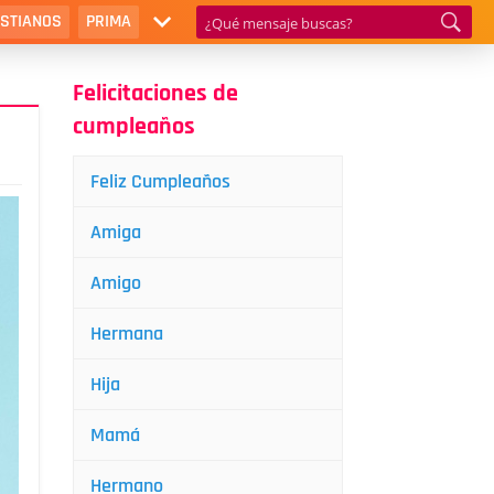
ISTIANOS
PRIMA
Felicitaciones de
cumpleaños
Feliz Cumpleaños
Amiga
Amigo
Hermana
Hija
Mamá
Hermano