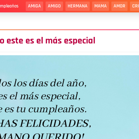
AMIGA
AMIGO
HERMANA
MAMA
AMOR
CR
cumpleaños
o este es el más especial