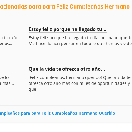
elacionadas para para Feliz Cumpleaños Hermano
Estoy feliz porque ha llegado tu...
 otro año
Estoy feliz porque ha llegado tu día, hermano queri
ños,...
Me hace ilusión pensar en todo lo que hemos vivido.
Que la vida te ofrezca otro año...
ue lo
¡Feliz cumpleaños, hermano querido! Que la vida te
a más...
ofrezca otro año más con miles de oportunidades y
que...
 cumpleaños para para Feliz Cumpleaños Hermano Querido