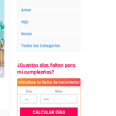
Amor
Hijo
Novio
Todas las Categorías
¿Cuantos días faltan para
mi cumpleaños?
Introduce tu fecha de nacimiento:
Día
Mes