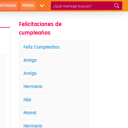
ISTIANOS
PRIMA
Felicitaciones de
cumpleaños
Feliz Cumpleaños
Amiga
Amigo
Hermana
Hija
Mamá
Hermano