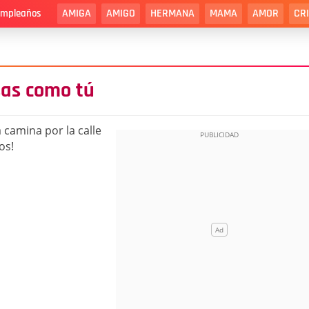
AMIGA
AMIGO
HERMANA
MAMA
AMOR
CR
cumpleaños
as como tú
camina por la calle
os!