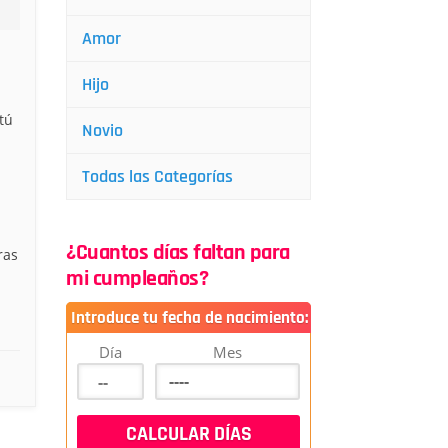
Amor
Hijo
tú
Novio
Todas las Categorías
¿Cuantos días faltan para
ras
mi cumpleaños?
Introduce tu fecha de nacimiento:
Día
Mes