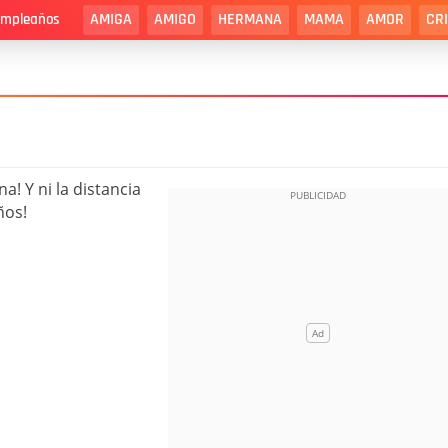
AMIGA
AMIGO
HERMANA
MAMA
AMOR
CR
cumpleaños
a! Y ni la distancia
ños!