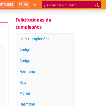
ISTIANOS
PRIMA
Felicitaciones de
cumpleaños
Feliz Cumpleaños
Amiga
Amigo
Hermana
Hija
Mamá
Hermano