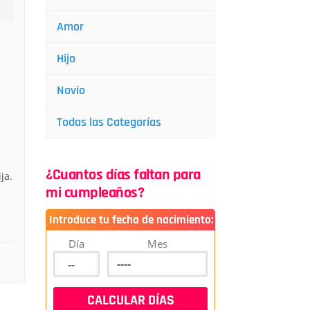
Amor
Hijo
Novio
.
Todas las Categorías
¿Cuantos días faltan para
ja.
mi cumpleaños?
Introduce tu fecha de nacimiento:
Día
Mes