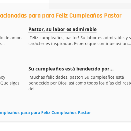
lacionadas para para Feliz Cumpleaños Pastor
Pastor, su labor es admirable
do de amor,
¡Feliz cumpleaños, pastor! Su labor es admirable, y 
...
carácter es inspirador. Espero que continúe así un..
Su cumpleaños está bendecido por...
hoy
¡Muchas felicidades, pastor! Su cumpleaños está
 Que sigas
bendecido por Dios, así como todos los días del rest
del...
cumpleaños para para Feliz Cumpleaños Pastor