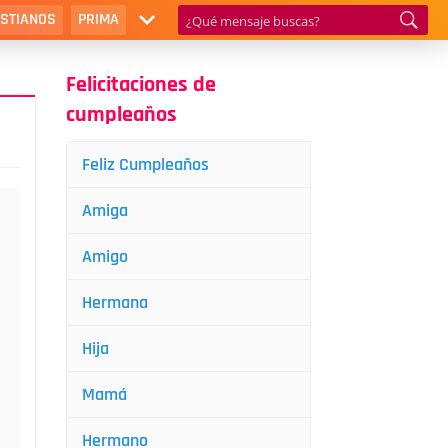
ISTIANOS
PRIMA
Felicitaciones de
cumpleaños
Feliz Cumpleaños
Amiga
Amigo
Hermana
Hija
Mamá
Hermano