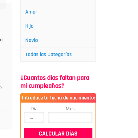
Amor
Hijo
su
Novio
.
Todas las Categorías
¿Cuantos días faltan para
mi cumpleaños?
o
Introduce tu fecha de nacimiento:
Día
Mes