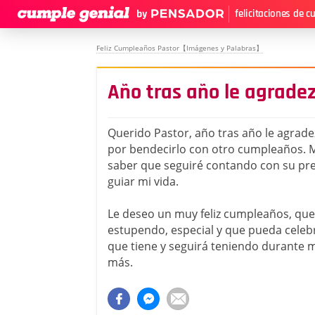
felicitaciones de 
Feliz Cumpleaños Pastor【Imágenes y Palabras】
Año tras año le agrade
Querido Pastor, año tras año le agrad
por bendecirlo con otro cumpleaños. 
saber que seguiré contando con su pr
guiar mi vida.
Le deseo un muy feliz cumpleaños, que
estupendo, especial y que pueda celeb
que tiene y seguirá teniendo durante
más.