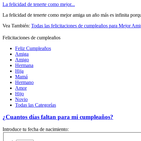
La felicidad de tenerte como mejor...
La felicidad de tenerte como mejor amiga un año más es infinita porque
Vea También:
Todas las felicitaciones de cumpleaños para Mejor Ami
Felicitaciones de cumpleaños
Feliz Cumpleaños
Amiga
Amigo
Hermana
Hija
Mamá
Hermano
Amor
Hijo
Novio
Todas las Categorías
¿Cuantos días faltan para mi cumpleaños?
Introduce tu fecha de nacimiento: