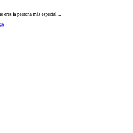
 eres la persona más especial....
ga