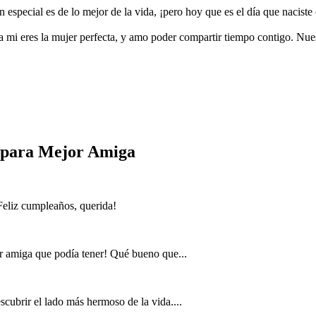
tan especial es de lo mejor de la vida, ¡pero hoy que es el día que nacis
a mi eres la mujer perfecta, y amo poder compartir tiempo contigo. Nues
s para Mejor Amiga
Feliz cumpleaños, querida!
r amiga que podía tener! Qué bueno que...
cubrir el lado más hermoso de la vida....