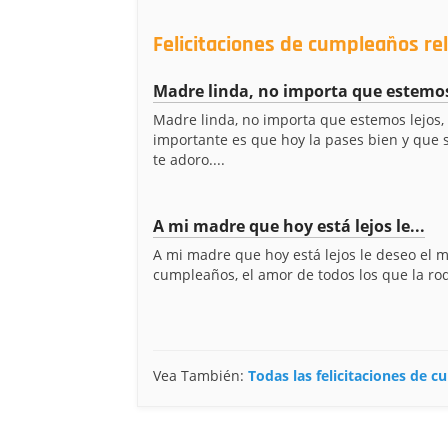
Felicitaciones de cumpleaños re
Madre linda, no importa que estemos
Madre linda, no importa que estemos lejos, 
importante es que hoy la pases bien y que
te adoro....
A mi madre que hoy está lejos le...
A mi madre que hoy está lejos le deseo el m
cumpleaños, el amor de todos los que la rode
Vea También:
Todas las felicitaciones de 