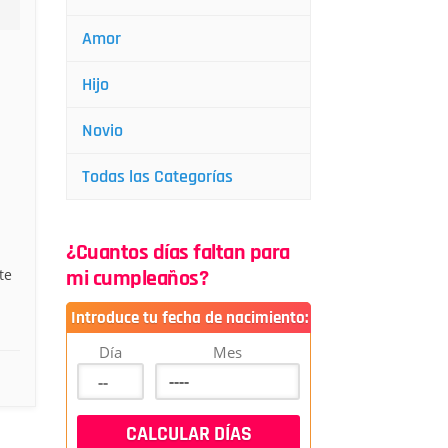
Amor
Hijo
Novio
Todas las Categorías
¿Cuantos días faltan para
te
mi cumpleaños?
Introduce tu fecha de nacimiento:
Día
Mes