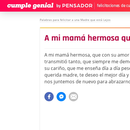
felicitaciones de 
Palabras para felicitar a una Madre que está Lejos
A mi mamá hermosa qu
A mi mamá hermosa, que con su amor 
transmitió tanto, que siempre me dem
su cariño, que me enseña día a día pese a
querida madre, te deseo el mejor día 
nos juntemos de nuevo para abrazarnos