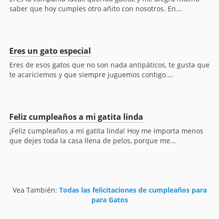
saber que hoy cumples otro añito con nosotros. En...
Eres un gato especial
Eres de esos gatos que no son nada antipáticos, te gusta que
te acariciemos y que siempre juguemos contigo....
Feliz cumpleaños a mi gatita linda
¡Feliz cumpleaños a mi gatita linda! Hoy me importa menos
que dejes toda la casa llena de pelos, porque me...
Vea También:
Todas las felicitaciones de cumpleaños para
para Gatos