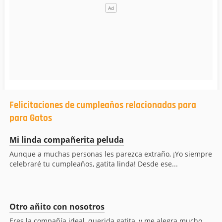
Felicitaciones de cumpleaños relacionadas para
para Gatos
Mi linda compañerita peluda
Aunque a muchas personas les parezca extraño, ¡Yo siempre
celebraré tu cumpleaños, gatita linda! Desde ese...
Otro añito con nosotros
Eres la compañía ideal, querida gatita, y me alegra mucho