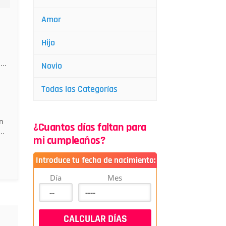
Amor
Hijo
..
Novio
Todas las Categorías
n
¿Cuantos días faltan para
..
mi cumpleaños?
Introduce tu fecha de nacimiento:
Día
Mes