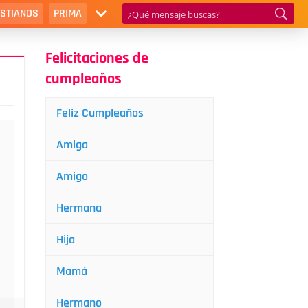
ISTIANOS
PRIMA
Felicitaciones de
cumpleaños
Feliz Cumpleaños
Amiga
Amigo
Hermana
Hija
Mamá
Hermano