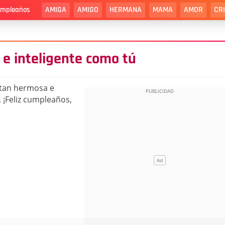
AMIGA
AMIGO
HERMANA
MAMA
AMOR
CR
cumpleaños
e inteligente como tú
 tan hermosa e
 ¡Feliz cumpleaños,