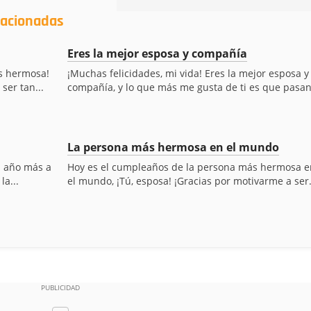
lacionadas
Eres la mejor esposa y compañía
ás hermosa!
¡Muchas felicidades, mi vida! Eres la mejor esposa y
ser tan...
compañía, y lo que más me gusta de ti es que pasan.
La persona más hermosa en el mundo
n año más a
Hoy es el cumpleaños de la persona más hermosa e
la...
el mundo, ¡Tú, esposa! ¡Gracias por motivarme a ser.