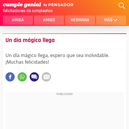
felicitaciones de cumpleaños
AMIGA
AMIGO
HERMANA
MÁS
MAMA
AMOR
Un día mágico llega
CRISTIANOS
PRIMA
Un día mágico llega, espero que sea inolvidable.
SOBRINA
HIJA
¡Muchas felicidades!
HERMANO
HIJO
NOVIA
ESPOSO
PAPA
HOMBRE
TIA
CUÑADA
ALGUIEN ESPECIAL
PRIMO
TODAS LAS CATEGORÍAS