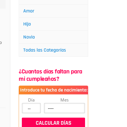
Amor
Hijo
Novio
o
Todas las Categorías
¿Cuantos días faltan para
mi cumpleaños?
Introduce tu fecha de nacimiento:
Día
Mes