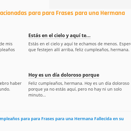
elacionadas para para Frases para una Hermana
Estás en el cielo y aquí te...
 de mis
Estás en el cielo y aquí te echamos de menos. Esper
mpleaños
que festejen allí arriba, feliz cumpleaños, hermana.
Hoy es un día doloroso porque
lebro haber
Feliz cumpleaños, hermana. Hoy es un día doloroso
undo.
porque ya no estás aquí, pero no hay ni un solo
minuto...
cumpleaños para para Frases para una Hermana Fallecida en su