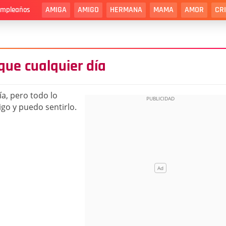
AMIGA
AMIGO
HERMANA
MAMA
AMOR
CR
cumpleaños
que cualquier día
a, pero todo lo
go y puedo sentirlo.