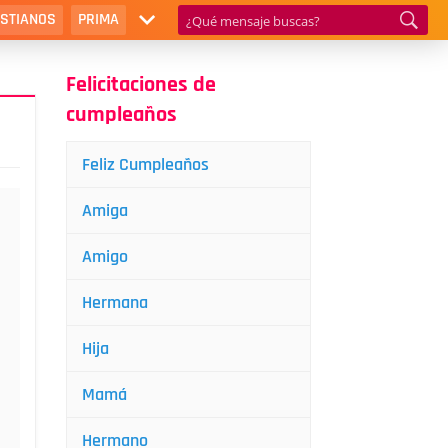
ISTIANOS
PRIMA
Felicitaciones de
cumpleaños
Feliz Cumpleaños
Amiga
Amigo
Hermana
Hija
Mamá
Hermano