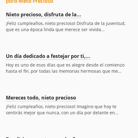
para Nieto Precioso
Nieto precioso, disfruta de la...
¡Feliz cumpleaños, nieto precioso! Disfruta de la juventud,
que es una época linda que merece ser vivida...
Un día dedicado a festejar por ti,...
Hoy es uno de esos días que es alegre desde el comienzo
hasta el fin, por todas las memorias hermosas que me...
Mereces todo, nieto precioso
¡Feliz cumpleaños, nieto precioso! Imagino que hoy te
sentirás mejor que nunca, con un día por delante en...