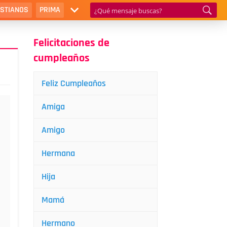
ISTIANOS
PRIMA
Felicitaciones de
cumpleaños
Feliz Cumpleaños
Amiga
Amigo
Hermana
Hija
Mamá
Hermano