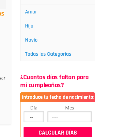
Amor
os
Hijo
Novio
Todas las Categorías
¿Cuantos días faltan para
sar
mi cumpleaños?
Introduce tu fecha de nacimiento:
Día
Mes