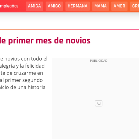
AMIGA
AMIGO
HERMANA
MAMA
AMOR
CR
cumpleaños
de primer mes de novios
e novios con todo el
egría y la felicidad
rte de cruzarme en
al primer segundo
icio de una historia