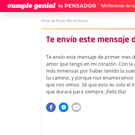
felicitaciones de 
Frases de Primer Mes de Novios
Te envío este mensaje 
Te envío este mensaje de primer mes d
amor que tengo en mi corazón. Con la al
más inmensas por haber tenido la sue
tu camino, y porque nos enamoramos 
que nos vimos. Sé que esto es solo el in
que durará para siempre. ¡Feliz día!