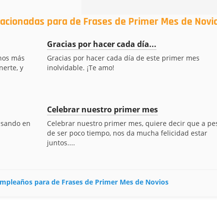
lacionadas para de Frases de Primer Mes de Novi
Gracias por hacer cada día...
chos más
Gracias por hacer cada día de este primer mes
nerte, y
inolvidable. ¡Te amo!
Celebrar nuestro primer mes
nsando en
Celebrar nuestro primer mes, quiere decir que a pe
de ser poco tiempo, nos da mucha felicidad estar
juntos....
cumpleaños para de Frases de Primer Mes de Novios