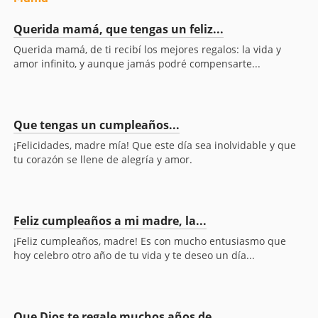
Querida mamá, que tengas un feliz...
Querida mamá, de ti recibí los mejores regalos: la vida y
amor infinito, y aunque jamás podré compensarte...
Que tengas un cumpleaños...
¡Felicidades, madre mía! Que este día sea inolvidable y que
tu corazón se llene de alegría y amor.
Feliz cumpleaños a mi madre, la...
¡Feliz cumpleaños, madre! Es con mucho entusiasmo que
hoy celebro otro año de tu vida y te deseo un día...
Que Dios te regale muchos años de...