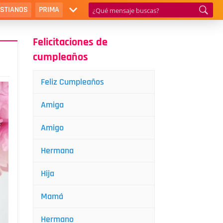
ISTIANOS
PRIMA
Felicitaciones de
cumpleaños
Feliz Cumpleaños
Amiga
Amigo
Hermana
Hija
Mamá
Hermano