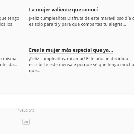
La mujer valiente que conocí
 que tengo
¡Feliz cumpleaños! Disfruta de este maravilloso día 
dos los
es solo para ti y para que compartas tu alegría...
Eres la mujer más especial que ya...
la misma
¡Feliz cumpleaños, mi amor! Este año he decidido
nte, da...
escribirte este mensaje porque sé que tengo mucho
que...