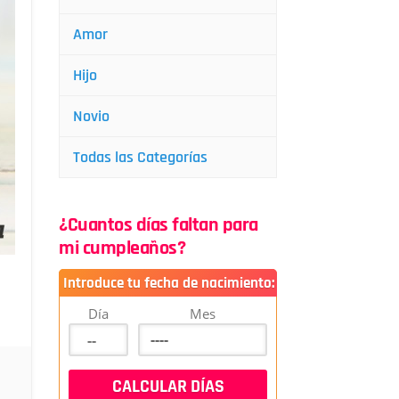
Amor
Hijo
Novio
Todas las Categorías
¿Cuantos días faltan para
mi cumpleaños?
Introduce tu fecha de nacimiento:
Día
Mes