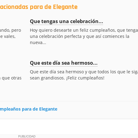
lacionadas para de Elegante
Que tengas una celebración...
undo, pero
Hoy quiero desearte un feliz cumpleaños, que tenga
e vales,
una celebración perfecta y que así comiences la
nueva...
Que este día sea hermoso...
Que este día sea hermoso y que todos los que le si
a que otras
sean grandiosos. ¡Feliz cumpleaños!
cumpleaños para de Elegante