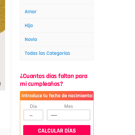
Amor
Hijo
Novio
Todas las Categorías
¿Cuantos días faltan para
mi cumpleaños?
Introduce tu fecha de nacimiento:
Día
Mes