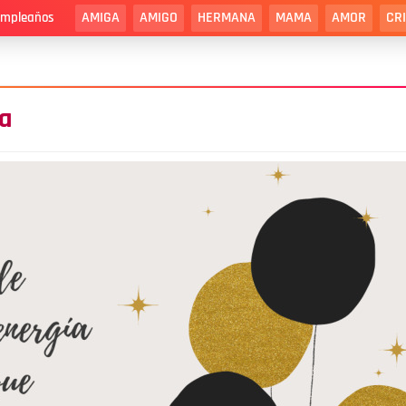
AMIGA
AMIGO
HERMANA
MAMA
AMOR
CR
cumpleaños
ía