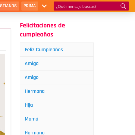
ISTIANOS
PRIMA
Felicitaciones de
cumpleaños
Feliz Cumpleaños
Amiga
Amigo
Hermana
Hija
Mamá
Hermano