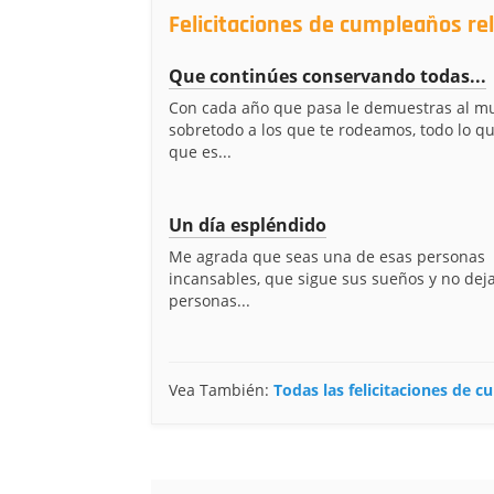
Felicitaciones de cumpleaños re
Que continúes conservando todas...
Con cada año que pasa le demuestras al m
sobretodo a los que te rodeamos, todo lo qu
que es...
Un día espléndido
Me agrada que seas una de esas personas
incansables, que sigue sus sueños y no dej
personas...
Vea También:
Todas las felicitaciones de 