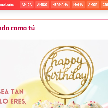
AMIGA
AMIGO
HERMANA
MAMA
AMOR
CR
cumpleaños
indo como tú