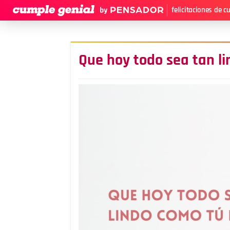
felicitaciones de 
Que hoy todo sea tan l