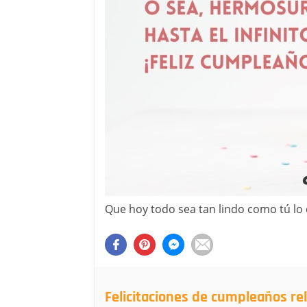
Que hoy todo sea tan lindo como tú lo e
Felicitaciones de cumpleaños re