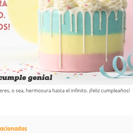
res, o sea, hermosura hasta el infinito. ¡Feliz cumpleaños!
lacionadas