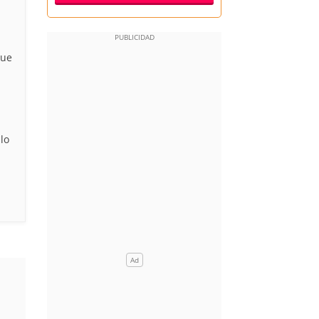
que
lo