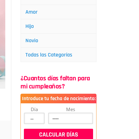
Amor
Hijo
Novio
Todas las Categorías
¿Cuantos días faltan para
mi cumpleaños?
Introduce tu fecha de nacimiento:
Día
Mes