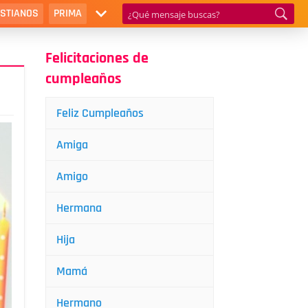
ISTIANOS
PRIMA
Felicitaciones de
cumpleaños
Feliz Cumpleaños
Amiga
Amigo
Hermana
Hija
Mamá
Hermano