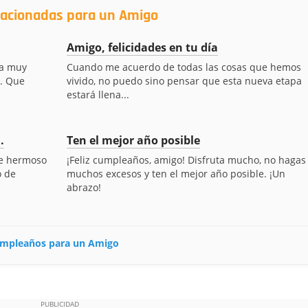
elacionadas para un Amigo
Amigo, felicidades en tu día
ía muy
Cuando me acuerdo de todas las cosas que hemos
s. Que
vivido, no puedo sino pensar que esta nueva etapa
estará llena...
.
Ten el mejor año posible
te hermoso
¡Feliz cumpleaños, amigo! Disfruta mucho, no hagas
o de
muchos excesos y ten el mejor año posible. ¡Un
abrazo!
 cumpleaños para un Amigo