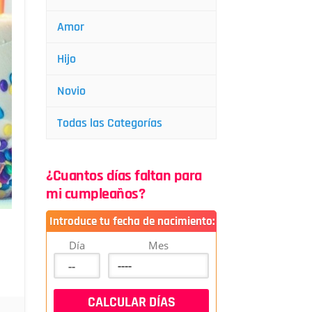
Amor
Hijo
Novio
Todas las Categorías
¿Cuantos días faltan para
mi cumpleaños?
Introduce tu fecha de nacimiento:
Día
Mes