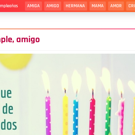
AMIGA
AMIGO
HERMANA
MAMA
AMOR
CR
cumpleaños
mple, amigo