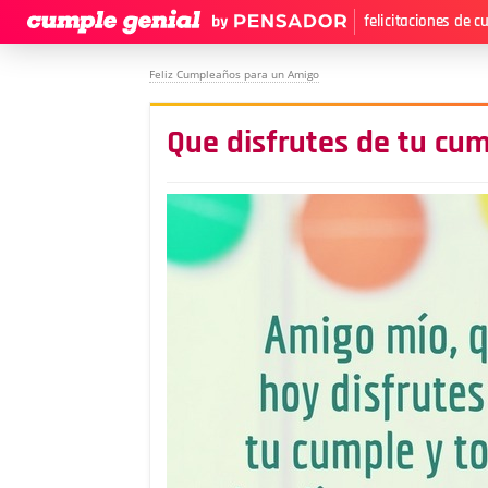
felicitaciones de 
Feliz Cumpleaños para un Amigo
Que disfrutes de tu cu