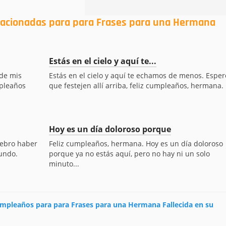
elacionadas para para Frases para una Hermana
Estás en el cielo y aquí te...
 de mis
Estás en el cielo y aquí te echamos de menos. Esper
mpleaños
que festejen allí arriba, feliz cumpleaños, hermana.
Hoy es un día doloroso porque
lebro haber
Feliz cumpleaños, hermana. Hoy es un día doloroso
undo.
porque ya no estás aquí, pero no hay ni un solo
minuto...
cumpleaños para para Frases para una Hermana Fallecida en su