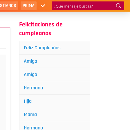
ISTIANOS
PRIMA
Felicitaciones de
cumpleaños
Feliz Cumpleaños
Amiga
Amigo
Hermana
Hija
Mamá
Hermano