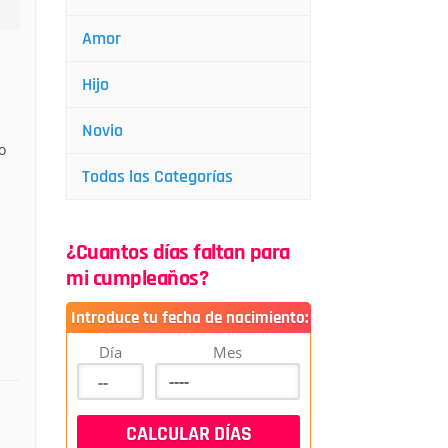
Amor
Hijo
Novio
o
Todas las Categorías
¿Cuantos días faltan para
mi cumpleaños?
Introduce tu fecha de nacimiento:
Día
Mes