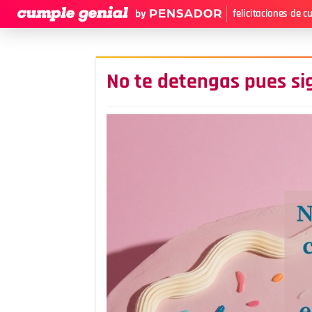
felicitaciones de 
No te detengas pues si