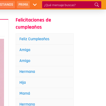
ISTIANOS
PRIMA
Felicitaciones de
cumpleaños
Feliz Cumpleaños
Amiga
Amigo
Hermana
Hija
Mamá
Hermano