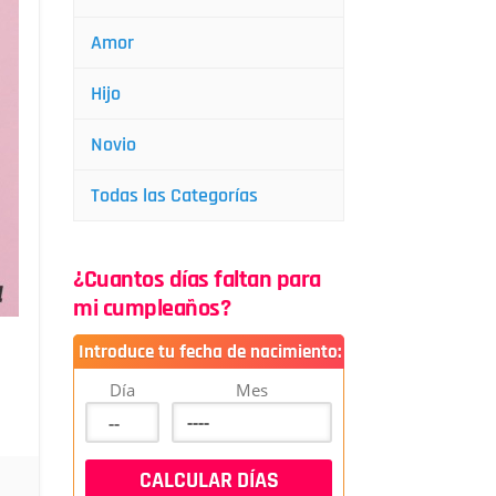
Amor
Hijo
Novio
Todas las Categorías
¿Cuantos días faltan para
mi cumpleaños?
Introduce tu fecha de nacimiento:
Día
Mes