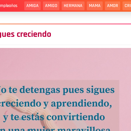
AMIGA
AMIGO
HERMANA
MAMA
AMOR
CR
cumpleaños
gues creciendo