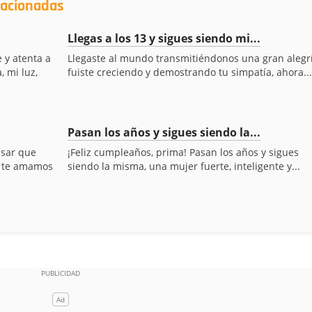
lacionadas
Llegas a los 13 y sigues siendo mi...
 y atenta a
Llegaste al mundo transmitiéndonos una gran alegrí
, mi luz,
fuiste creciendo y demostrando tu simpatía, ahora...
Pasan los años y sigues siendo la...
nsar que
¡Feliz cumpleaños, prima! Pasan los años y sigues
ue te amamos
siendo la misma, una mujer fuerte, inteligente y...