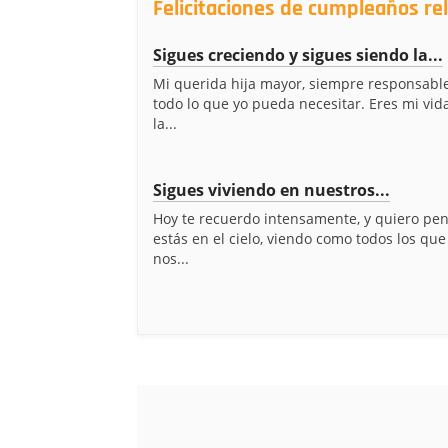
Felicitaciones de cumpleaños re
Sigues creciendo y sigues siendo la...
Mi querida hija mayor, siempre responsable
todo lo que yo pueda necesitar. Eres mi vida
la...
Sigues viviendo en nuestros...
Hoy te recuerdo intensamente, y quiero pe
estás en el cielo, viendo como todos los q
nos...