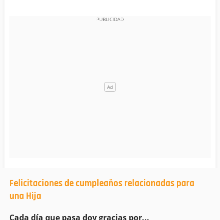
Felicitaciones de cumpleaños relacionadas para
una Hija
Cada día que pasa doy gracias por...