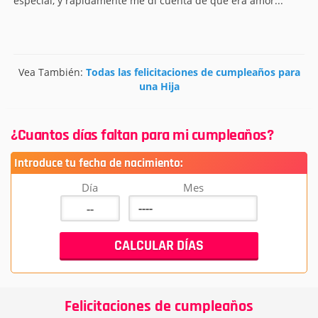
especial, y rápidamente me di cuenta de que era amor...
Vea También:
Todas las felicitaciones de cumpleaños para
una Hija
¿Cuantos días faltan para mi cumpleaños?
Introduce tu fecha de nacimiento:
Día
Mes
Felicitaciones de cumpleaños