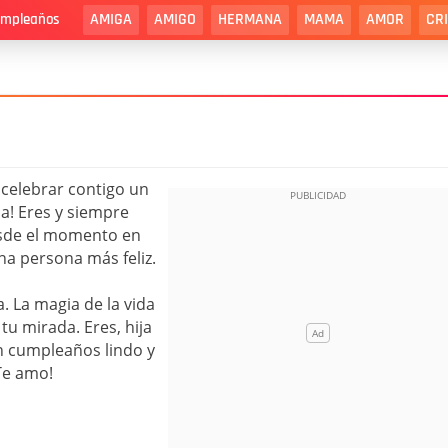
AMIGA
AMIGO
HERMANA
MAMA
AMOR
CR
cumpleaños
 celebrar contigo un
da! Eres y siempre
esde el momento en
na persona más feliz.
a. La magia de la vida
u mirada. Eres, hija
un cumpleaños lindo y
¡Te amo!