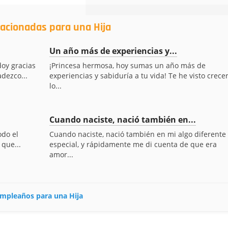
lacionadas para una Hija
Un año más de experiencias y...
doy gracias
¡Princesa hermosa, hoy sumas un año más de
adezco...
experiencias y sabiduría a tu vida! Te he visto crecer
lo...
Cuando naciste, nació también en...
odo el
Cuando naciste, nació también en mi algo diferente 
 que...
especial, y rápidamente me di cuenta de que era
amor...
cumpleaños para una Hija