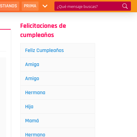
ISTIANOS
PRIMA
Felicitaciones de
cumpleaños
Feliz Cumpleaños
Amiga
Amigo
Hermana
Hija
Mamá
Hermano