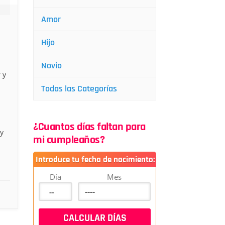
Amor
Hijo
Novio
 y
Todas las Categorías
¿Cuantos días faltan para
y
mi cumpleaños?
Introduce tu fecha de nacimiento:
Día
Mes