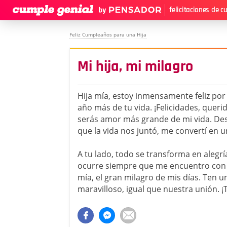
felicitaciones de 
Feliz Cumpleaños para una Hija
Mi hija, mi milagro
Hija mía, estoy inmensamente feliz por
año más de tu vida. ¡Felicidades, queri
serás amor más grande de mi vida. D
que la vida nos juntó, me convertí en u
A tu lado, todo se transforma en alegrí
ocurre siempre que me encuentro con t
mía, el gran milagro de mis días. Ten 
maravilloso, igual que nuestra unión. 