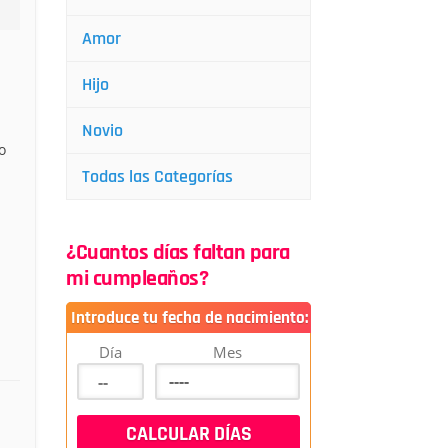
Amor
Hijo
Novio
o
Todas las Categorías
¿Cuantos días faltan para
mi cumpleaños?
Introduce tu fecha de nacimiento:
Día
Mes