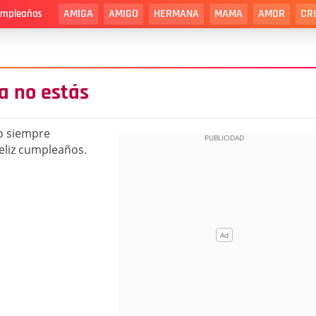
AMIGA
AMIGO
HERMANA
MAMA
AMOR
CR
cumpleaños
a no estás
o siempre
eliz cumpleaños.