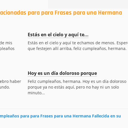
elacionadas para para Frases para una Hermana
Estás en el cielo y aquí te...
 de mis
Estás en el cielo y aquí te echamos de menos. Esper
mpleaños
que festejen allí arriba, feliz cumpleaños, hermana.
Hoy es un día doloroso porque
lebro haber
Feliz cumpleaños, hermana. Hoy es un día doloroso
undo.
porque ya no estás aquí, pero no hay ni un solo
minuto...
cumpleaños para para Frases para una Hermana Fallecida en su