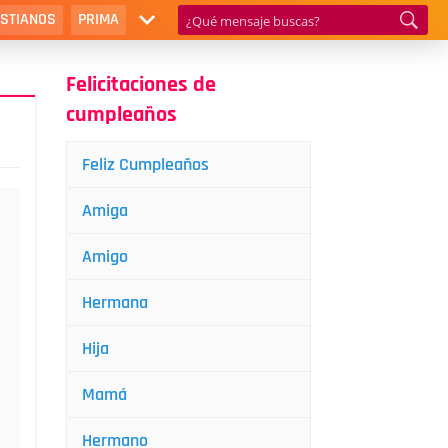
ISTIANOS
PRIMA
Felicitaciones de
cumpleaños
Feliz Cumpleaños
Amiga
Amigo
Hermana
Hija
Mamá
Hermano