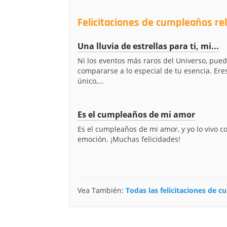
Felicitaciones de cumpleaños r
Una lluvia de estrellas para ti, mi...
Ni los eventos más raros del Universo, pue
compararse a lo especial de tu esencia. Ere
único,...
Es el cumpleaños de mi amor
Es el cumpleaños de mi amor, y yo lo vivo 
emoción. ¡Muchas felicidades!
Vea También:
Todas las felicitaciones de