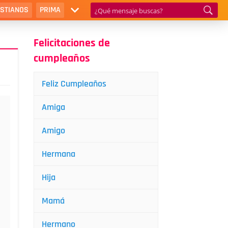
ISTIANOS
PRIMA
Felicitaciones de
cumpleaños
Feliz Cumpleaños
Amiga
Amigo
Hermana
Hija
Mamá
Hermano