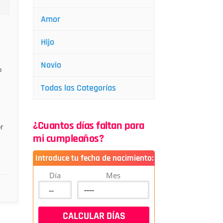
Amor
Hijo
Novio
o
Todas las Categorías
¿Cuantos días faltan para
r
mi cumpleaños?
Introduce tu fecha de nacimiento:
Día
Mes