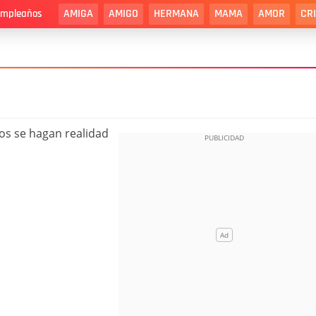
AMIGA
AMIGO
HERMANA
MAMA
AMOR
CR
cumpleaños
os se hagan realidad