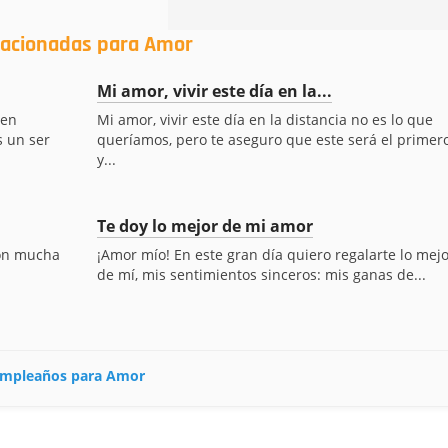
elacionadas para Amor
Mi amor, vivir este día en la...
den
Mi amor, vivir este día en la distancia no es lo que
s un ser
queríamos, pero te aseguro que este será el primer
y...
Te doy lo mejor de mi amor
con mucha
¡Amor mío! En este gran día quiero regalarte lo mejo
de mí, mis sentimientos sinceros: mis ganas de...
 cumpleaños para Amor