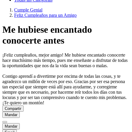
Cumple Genial
Feliz Cumpleaños para un Amigo
Me hubiese encantado
conocerte antes
¡Feliz cumpleaños, mejor amigo! Me hubiese encantado conocerte
hace muchísimo más tiempo, pues me enseñaste a disfrutar de todas
la oportunidades que nos da la vida sean buenas o malas.
Contigo aprendí a divertirme por encima de todas las cosas, y te
agradezco un millón de veces por eso. Gracias por ser esa persona
tan especial que siempre está allí para ayudarme, y corregirme
siempre que es necesario, por hacerme reír todos los días con tus
locuras y por ser tan comprensivo cuando te cuento mis problemas.
¡Te quiero un montón!
Compartir
Mandar
Mandar