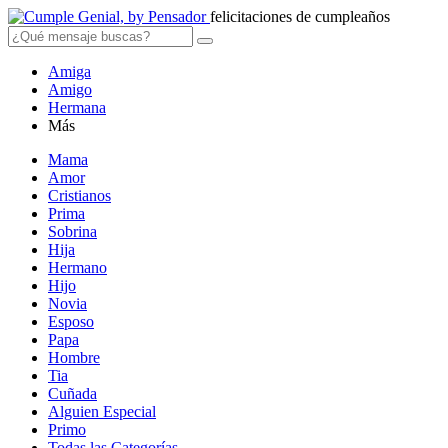
felicitaciones de cumpleaños
Amiga
Amigo
Hermana
Más
Mama
Amor
Cristianos
Prima
Sobrina
Hija
Hermano
Hijo
Novia
Esposo
Papa
Hombre
Tia
Cuñada
Alguien Especial
Primo
Todas las Categorías