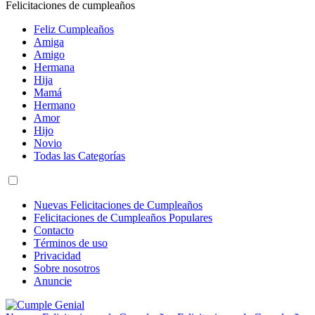
Felicitaciones de cumpleaños
Feliz Cumpleaños
Amiga
Amigo
Hermana
Hija
Mamá
Hermano
Amor
Hijo
Novio
Todas las Categorías
Nuevas Felicitaciones de Cumpleaños
Felicitaciones de Cumpleaños Populares
Contacto
Términos de uso
Privacidad
Sobre nosotros
Anuncie