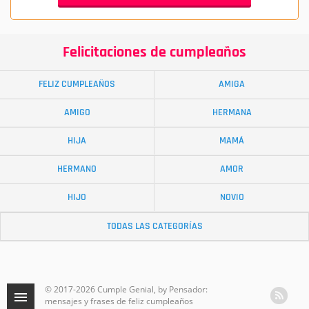
Felicitaciones de cumpleaños
FELIZ CUMPLEAÑOS
AMIGA
AMIGO
HERMANA
HIJA
MAMÁ
HERMANO
AMOR
HIJO
NOVIO
TODAS LAS CATEGORÍAS
© 2017-2026 Cumple Genial, by Pensador:
mensajes y frases de feliz cumpleaños