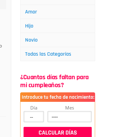
Amor
Hijo
Novio
o
Todas las Categorías
¿Cuantos días faltan para
mi cumpleaños?
Introduce tu fecha de nacimiento:
Día
Mes