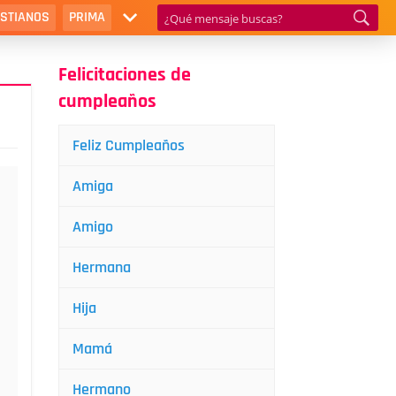
ISTIANOS
PRIMA
Felicitaciones de
cumpleaños
Feliz Cumpleaños
Amiga
Amigo
Hermana
Hija
Mamá
Hermano