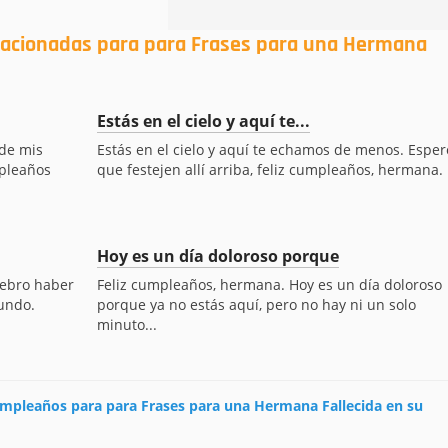
elacionadas para para Frases para una Hermana
Estás en el cielo y aquí te...
 de mis
Estás en el cielo y aquí te echamos de menos. Esper
mpleaños
que festejen allí arriba, feliz cumpleaños, hermana.
Hoy es un día doloroso porque
lebro haber
Feliz cumpleaños, hermana. Hoy es un día doloroso
undo.
porque ya no estás aquí, pero no hay ni un solo
minuto...
cumpleaños para para Frases para una Hermana Fallecida en su