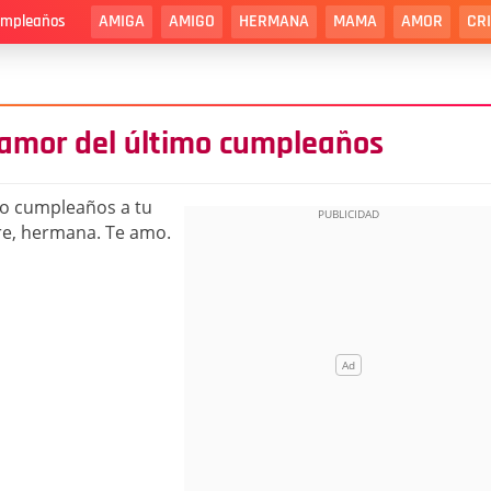
AMIGA
AMIGO
HERMANA
MAMA
AMOR
CR
cumpleaños
amor del último cumpleaños
o cumpleaños a tu
pre, hermana. Te amo.