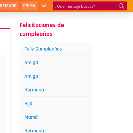
ISTIANOS
PRIMA
Felicitaciones de
cumpleaños
Feliz Cumpleaños
Amiga
Amigo
Hermana
Hija
Mamá
Hermano