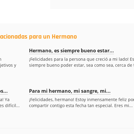
elacionadas para un Hermano
Hermano, es siempre bueno estar...
n
¡Felicidades para la persona que creció a mi lado! E
jetivos y
siempre bueno poder estar, sea como sea, cerca de ti
...
Para mi hermano, mi sangre, mi...
a! Ya
¡Felicidades, hermano! Estoy inmensamente feliz po
 difícil...
compartir contigo esta fecha tan especial. Eres mi...