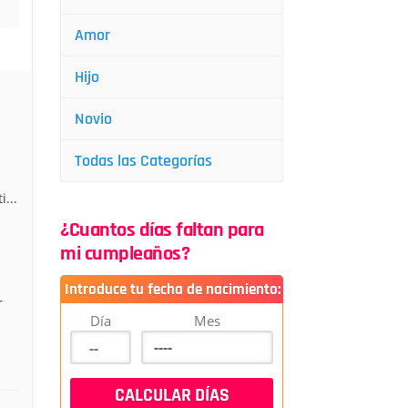
Amor
Hijo
Novio
Todas las Categorías
s
...
¿Cuantos días faltan para
mi cumpleaños?
Introduce tu fecha de nacimiento:
r
Día
Mes