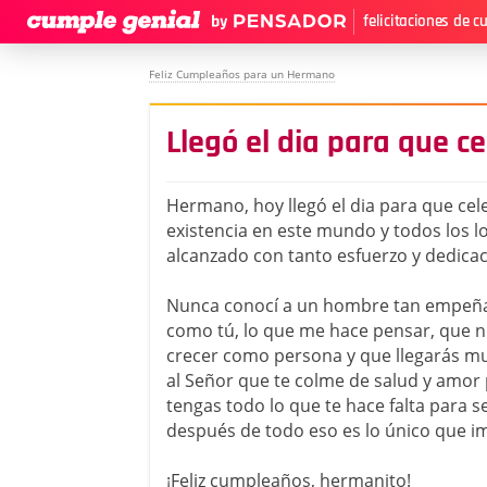
felicitaciones de 
Feliz Cumpleaños para un Hermano
Llegó el dia para que c
Hermano, hoy llegó el dia para que ce
existencia en este mundo y todos los l
alcanzado con tanto esfuerzo y dedica
Nunca conocí a un hombre tan empeña
como tú, lo que me hace pensar, que n
crecer como persona y que llegarás muy
al Señor que te colme de salud y amor
tengas todo lo que te hace falta para ser
después de todo eso es lo único que im
¡Feliz cumpleaños, hermanito!