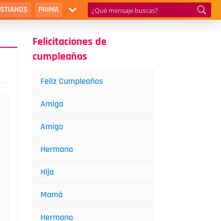
ISTIANOS
PRIMA
Felicitaciones de
cumpleaños
Feliz Cumpleaños
Amiga
Amigo
Hermana
Hija
Mamá
Hermano