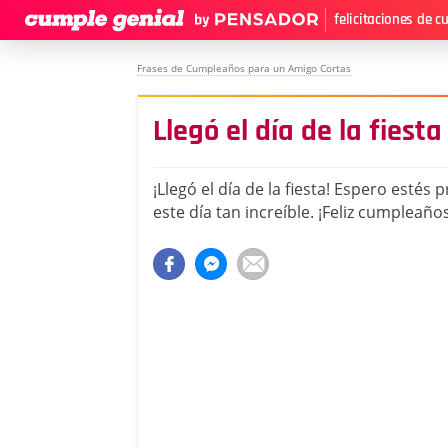
felicitaciones de 
Frases de Cumpleaños para un Amigo Cortas
Llegó el día de la fiesta
¡Llegó el día de la fiesta! Espero estés 
este día tan increíble. ¡Feliz cumpleaño