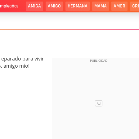
AMIGA
AMIGO
HERMANA
MAMA
AMOR
CR
cumpleaños
preparado para vivir
s, amigo mío!