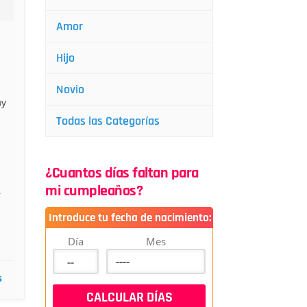
Amor
Hijo
Novio
oy
Todas las Categorías
¿Cuantos días faltan para
mi cumpleaños?
r
Introduce tu fecha de nacimiento:
Día
Mes
s