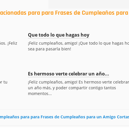
elacionadas para para Frases de Cumpleaños para
Que todo lo que hagas hoy
os. ¡Feliz
¡Feliz cumpleaños, amigo! ¡Que todo lo que hagas h
sea para pasarla bien!
Es hermoso verte celebrar un año...
r tu
¡Feliz cumpleaños, amigo! Es hermoso verte celebra
un año más, y poder compartir contigo tantos
momentos...
 cumpleaños para para Frases de Cumpleaños para un Amigo Corta