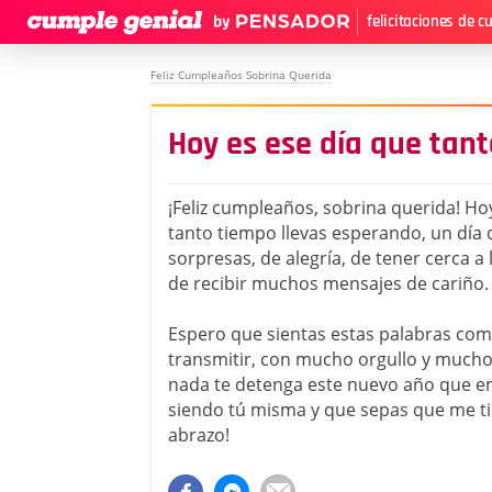
felicitaciones de 
Feliz Cumpleaños Sobrina Querida
Hoy es ese día que tan
¡Feliz cumpleaños, sobrina querida! Ho
tanto tiempo llevas esperando, un día d
sorpresas, de alegría, de tener cerca a
de recibir muchos mensajes de cariño.
Espero que sientas estas palabras com
transmitir, con mucho orgullo y mucho
nada te detenga este nuevo año que em
siendo tú misma y que sepas que me ti
abrazo!