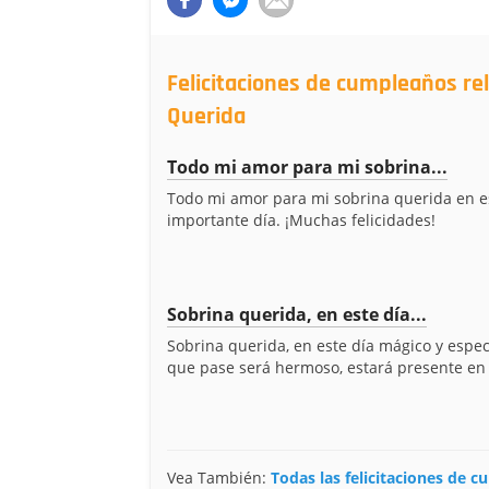
Felicitaciones de cumpleaños re
Querida
Todo mi amor para mi sobrina...
Todo mi amor para mi sobrina querida en e
importante día. ¡Muchas felicidades!
Sobrina querida, en este día...
Sobrina querida, en este día mágico y especi
que pase será hermoso, estará presente en 
Vea También:
Todas las felicitaciones de 