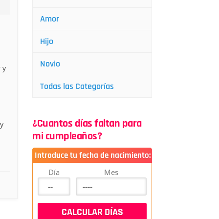
Amor
Hijo
Novio
 y
Todas las Categorías
¿Cuantos días faltan para
y
mi cumpleaños?
Introduce tu fecha de nacimiento:
Día
Mes