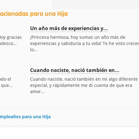
lacionadas para una Hija
Un año más de experiencias y...
doy gracias
¡Princesa hermosa, hoy sumas un año más de
adezco...
experiencias y sabiduría a tu vida! Te he visto crecer
lo...
Cuando naciste, nació también en...
odo el
Cuando naciste, nació también en mi algo diferente 
 que...
especial, y rápidamente me di cuenta de que era
amor...
cumpleaños para una Hija