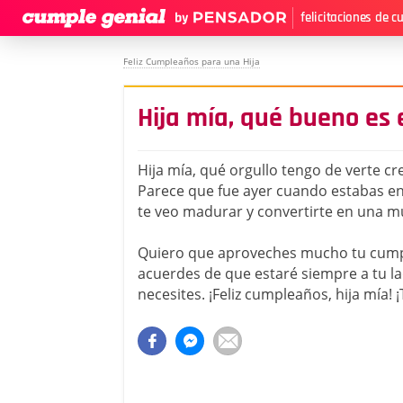
felicitaciones de 
Feliz Cumpleaños para una Hija
Hija mía, qué bueno es
Hija mía, qué orgullo tengo de verte cr
Parece que fue ayer cuando estabas en
te veo madurar y convertirte en una mu
Quiero que aproveches mucho tu cump
acuerdes de que estaré siempre a tu 
necesites. ¡Feliz cumpleaños, hija mía!