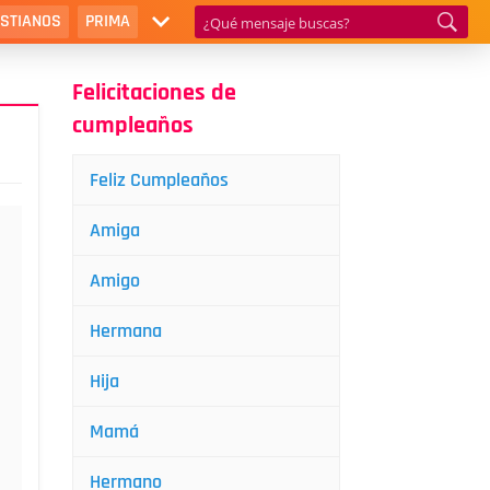
ISTIANOS
PRIMA
Felicitaciones de
cumpleaños
Feliz Cumpleaños
Amiga
Amigo
Hermana
Hija
Mamá
Hermano