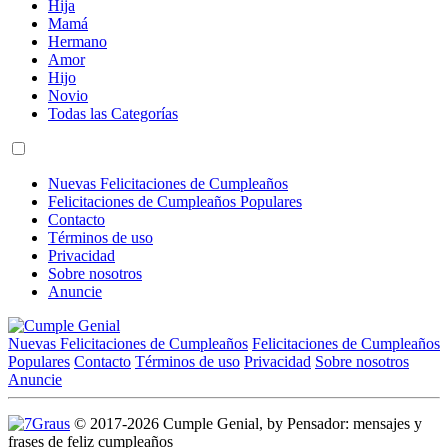
Hija
Mamá
Hermano
Amor
Hijo
Novio
Todas las Categorías
Nuevas Felicitaciones de Cumpleaños
Felicitaciones de Cumpleaños Populares
Contacto
Términos de uso
Privacidad
Sobre nosotros
Anuncie
Nuevas Felicitaciones de Cumpleaños
Felicitaciones de Cumpleaños
Populares
Contacto
Términos de uso
Privacidad
Sobre nosotros
Anuncie
© 2017-2026 Cumple Genial, by Pensador: mensajes y
frases de feliz cumpleaños