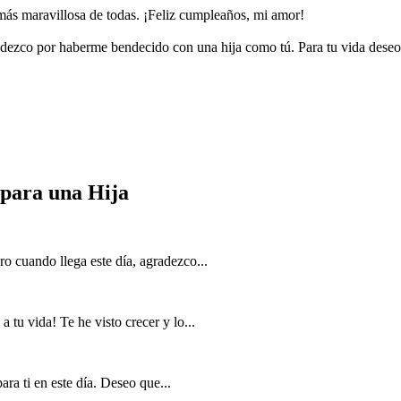
más maravillosa de todas. ¡Feliz cumpleaños, mi amor!
adezco por haberme bendecido con una hija como tú. Para tu vida deseo 
 para una Hija
ro cuando llega este día, agradezco...
tu vida! Te he visto crecer y lo...
ra ti en este día. Deseo que...