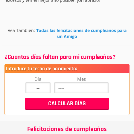
excesos y ten el mejor año posible. ¡Un abrazo!
Vea También:
Todas las felicitaciones de cumpleaños para
un Amigo
¿Cuantos días faltan para mi cumpleaños?
Introduce tu fecha de nacimiento:
Día
Mes
Felicitaciones de cumpleaños