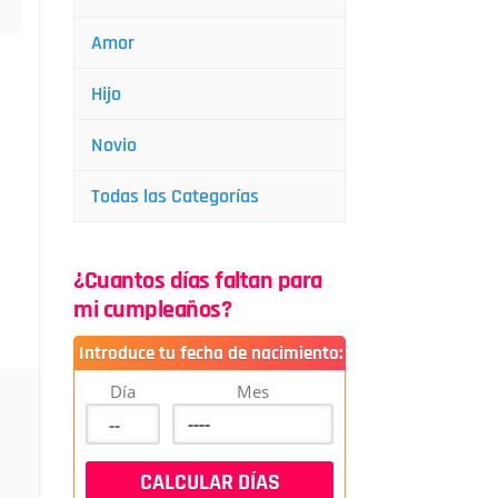
Amor
Hijo
Novio
Todas las Categorías
¿Cuantos días faltan para
mi cumpleaños?
Introduce tu fecha de nacimiento:
Día
Mes