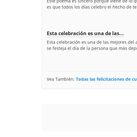
Este poema es sincero porque viene de lo qu
es que todos los días celebro el hecho de te
Esta celebración es una de las...
Esta celebración es una de las mejores del
se festeja el día de la persona que más depr
Vea También:
Todas las felicitaciones de