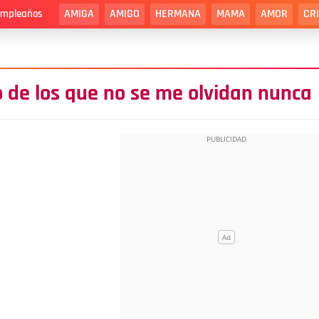
AMIGA
AMIGO
HERMANA
MAMA
AMOR
CR
cumpleaños
 de los que no se me olvidan nunca