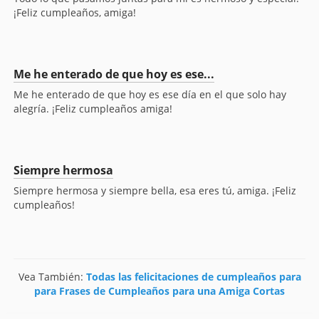
¡Feliz cumpleaños, amiga!
Me he enterado de que hoy es ese...
Me he enterado de que hoy es ese día en el que solo hay
alegría. ¡Feliz cumpleaños amiga!
Siempre hermosa
Siempre hermosa y siempre bella, esa eres tú, amiga. ¡Feliz
cumpleaños!
Vea También:
Todas las felicitaciones de cumpleaños para
para Frases de Cumpleaños para una Amiga Cortas