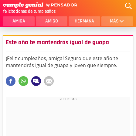
felicitaciones de cumpleaños
AMIGA
AMIGO
HERMANA
MÁS
MAMA
AMOR
Este año te mantendrás igual de guapa
CRISTIANOS
PRIMA
¡Feliz cumpleaños, amiga! Seguro que este año te
SOBRINA
HIJA
mantendrás igual de guapa y joven que siempre.
HERMANO
HIJO
NOVIA
ESPOSO
PAPA
HOMBRE
TIA
CUÑADA
ALGUIEN ESPECIAL
PRIMO
TODAS LAS CATEGORÍAS