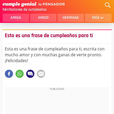
felicitaciones de cumpleaños
AMIGA
AMIGO
HERMANA
MÁS
MAMA
AMOR
Esta es una frase de cumpleaños para ti
CRISTIANOS
PRIMA
Esta es una frase de cumpleaños para ti, escrita con
SOBRINA
HIJA
mucho amor y con muchas ganas de verte pronto.
¡Felicidades!
HERMANO
HIJO
NOVIA
ESPOSO
PAPA
HOMBRE
TIA
CUÑADA
ALGUIEN ESPECIAL
PRIMO
TODAS LAS CATEGORÍAS