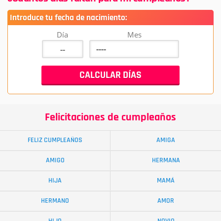
Introduce tu fecha de nacimiento:
Día
Mes
Felicitaciones de cumpleaños
FELIZ CUMPLEAÑOS
AMIGA
AMIGO
HERMANA
HIJA
MAMÁ
HERMANO
AMOR