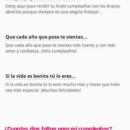
Estoy aquí para recibir tu lindo cumpleaños con los brazos
abiertos porque siempre es una alegría festejar...
Que cada año que pase te sientas...
Que cada año que pase te sientas más fuerte, y con más
amor y confianza. ¡Feliz cumpleaños!
Si la vida es bonita tú lo eres...
Si la vida es bonita tú lo eres mucho más y haces que todo
sea más especial. ¡Muchas felicidades!
¿Cuantos días faltan para mi cumpleaños?