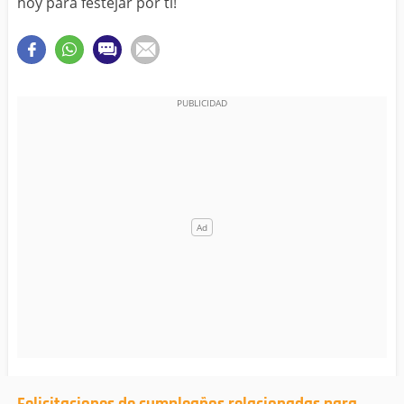
hoy para festejar por ti!