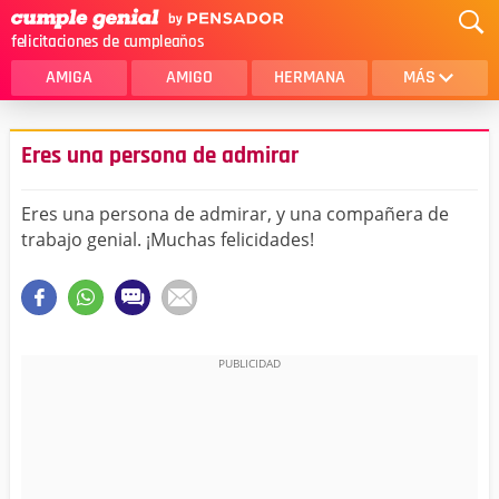
felicitaciones de cumpleaños
AMIGA
AMIGO
HERMANA
MÁS
MAMA
AMOR
Eres una persona de admirar
CRISTIANOS
PRIMA
Eres una persona de admirar, y una compañera de
SOBRINA
HIJA
trabajo genial. ¡Muchas felicidades!
HERMANO
HIJO
NOVIA
ESPOSO
PAPA
HOMBRE
TIA
CUÑADA
ALGUIEN ESPECIAL
PRIMO
TODAS LAS CATEGORÍAS