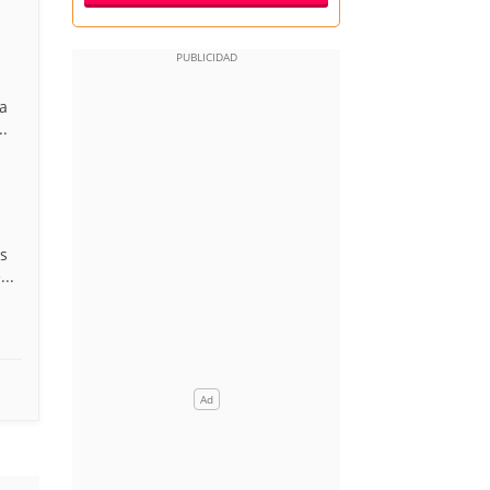
a
.
s
..