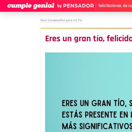
felicitaciones de 
Feliz Cumpleaños para mi Tío
Eres un gran tío, felici