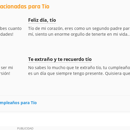
lacionadas para Tío
Feliz día, tío
sabes cuanto
Tío de mi corazón, eres como un segundo padre par
idades!
mí, siento un enorme orgullo de tenerte en mi vida...
Te extraño y te recuerdo tío
 ser mi
No sabes lo mucho que te extraño tío, tu cumpleaño
sión!
es un día que siempre tengo presente. Quisiera que.
cumpleaños para Tío