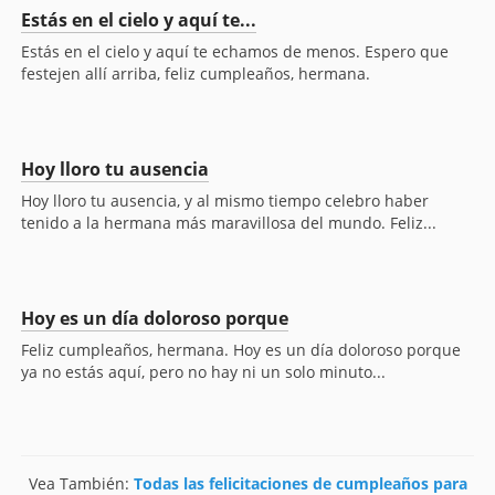
Estás en el cielo y aquí te...
Estás en el cielo y aquí te echamos de menos. Espero que
festejen allí arriba, feliz cumpleaños, hermana.
Hoy lloro tu ausencia
Hoy lloro tu ausencia, y al mismo tiempo celebro haber
tenido a la hermana más maravillosa del mundo. Feliz...
Hoy es un día doloroso porque
Feliz cumpleaños, hermana. Hoy es un día doloroso porque
ya no estás aquí, pero no hay ni un solo minuto...
Vea También:
Todas las felicitaciones de cumpleaños para