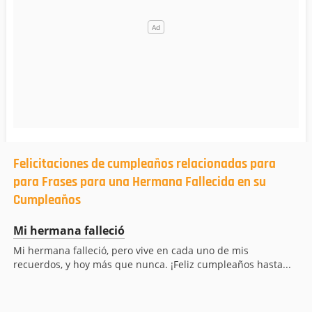
Felicitaciones de cumpleaños relacionadas para
para Frases para una Hermana Fallecida en su
Cumpleaños
Mi hermana falleció
Mi hermana falleció, pero vive en cada uno de mis
recuerdos, y hoy más que nunca. ¡Feliz cumpleaños hasta...